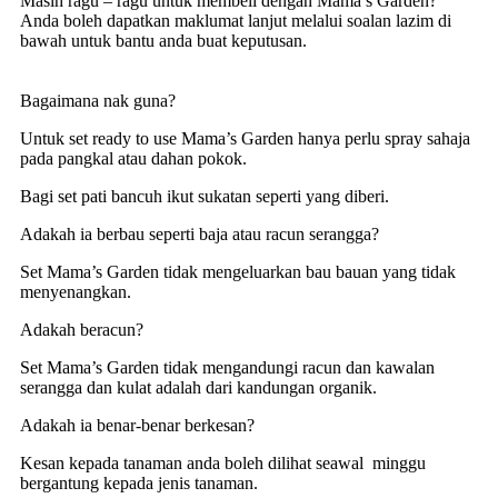
Masih ragu – ragu untuk membeli dengan Mama’s Garden?
Anda boleh dapatkan maklumat lanjut melalui soalan lazim di
bawah untuk bantu anda buat keputusan.
Bagaimana nak guna?
Untuk set ready to use Mama’s Garden hanya perlu spray sahaja
pada pangkal atau dahan pokok.
Bagi set pati bancuh ikut sukatan seperti yang diberi.
Adakah ia berbau seperti baja atau racun serangga?
Set Mama’s Garden tidak mengeluarkan bau bauan yang tidak
menyenangkan.
Adakah beracun?
Set Mama’s Garden tidak mengandungi racun dan kawalan
serangga dan kulat adalah dari kandungan organik.
Adakah ia benar-benar berkesan?
Kesan kepada tanaman anda boleh dilihat seawal minggu
bergantung kepada jenis tanaman.