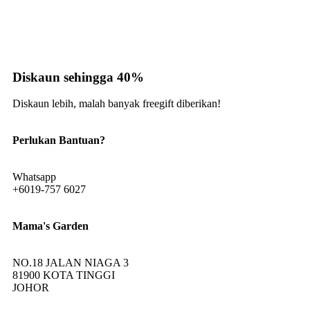
Diskaun sehingga 40%
Diskaun lebih, malah banyak freegift diberikan!
Perlukan Bantuan?
Whatsapp
+6019-757 6027
Mama's Garden
NO.18 JALAN NIAGA 3
81900 KOTA TINGGI
JOHOR