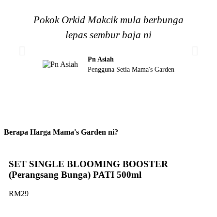
Pokok Orkid Makcik mula berbunga
“
lepas sembur baja ni
Pn Asiah
Pengguna Setia Mama's Garden
Berapa Harga Mama's Garden ni?
SET SINGLE BLOOMING BOOSTER
(Perangsang Bunga) PATI 500ml
RM29