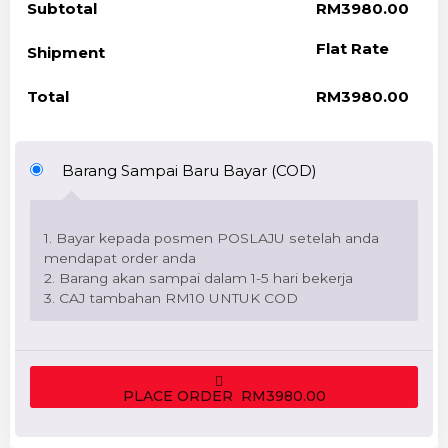
Subtotal
RM
3980.00
Flat Rate
Shipment
Total
RM
3980.00
Barang Sampai Baru Bayar (COD)
1. Bayar kepada posmen POSLAJU setelah anda
mendapat order anda
2. Barang akan sampai dalam 1-5 hari bekerja
3. CAJ tambahan RM10 UNTUK COD
PLACE ORDER RM3980.00