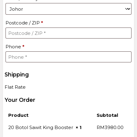
Postcode / ZIP
*
Phone
*
Shipping
Flat Rate
Your Order
Product
Subtotal
20 Botol Sawit King Booster
× 1
RM
3980.00