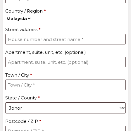
Country / Region
*
Street address
*
Apartment, suite, unit, etc.
(optional)
Town / City
*
State / County
*
Postcode / ZIP
*