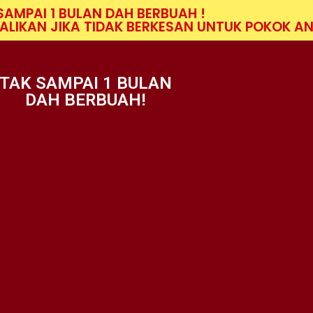
SAMPAI 1 BULAN DAH BERBUAH !
LIKAN JIKA TIDAK BERKESAN UNTUK POKOK A
TAK SAMPAI 1 BULAN
DAH BERBUAH!