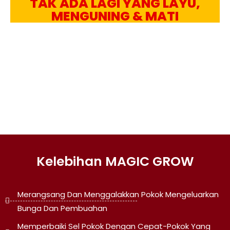
TAK ADA LAGI YANG LAYU,
MENGUNING & MATI
Kelebihan MAGIC GROW
Merangsang Dan Menggalakkan Pokok Mengeluarkan
Bunga Dan Pembuahan
Memperbaiki Sel Pokok Dengan Cepat-Pokok Yang