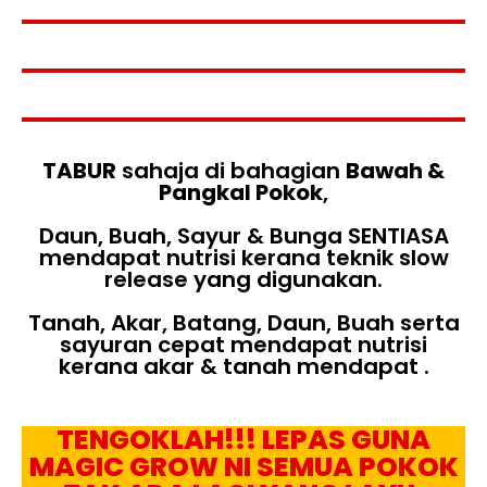
TABUR
sahaja di bahagian
Bawah &
Pangkal Pokok
,
Daun, Buah, Sayur & Bunga SENTIASA
mendapat nutrisi kerana teknik slow
release yang digunakan.
Tanah, Akar, Batang, Daun, Buah serta
sayuran cepat mendapat nutrisi
kerana akar & tanah mendapat .
TENGOKLAH!!! LEPAS GUNA
MAGIC GROW NI SEMUA POKOK