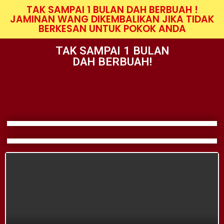
TAK SAMPAI 1 BULAN DAH BERBUAH !
JAMINAN WANG DIKEMBALIKAN JIKA TIDAK
BERKESAN UNTUK POKOK ANDA
TAK SAMPAI 1 BULAN
DAH BERBUAH!