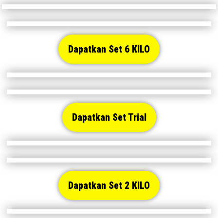
Dapatkan Set 6 KILO
Dapatkan Set Trial
Dapatkan Set 2 KILO