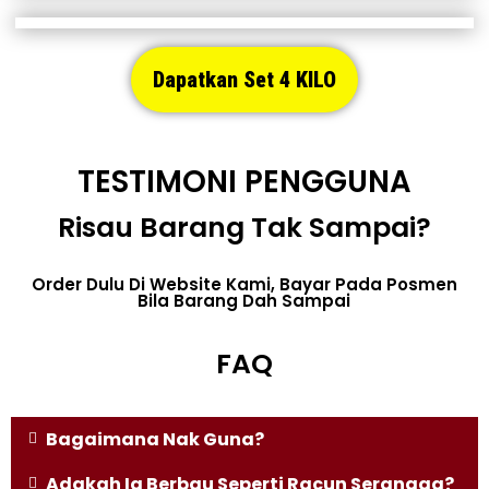
Dapatkan Set 4 KILO
TESTIMONI PENGGUNA
Risau Barang Tak Sampai?
Order Dulu Di Website Kami, Bayar Pada Posmen
Bila Barang Dah Sampai
FAQ
Bagaimana Nak Guna?
Adakah Ia Berbau Seperti Racun Serangga?