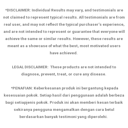
*DISCLAIMER: Individual Results may vary, and testimonials are
not claimed to represent typical results. All testimonials are from
real user, and may not reflect the typical purchaser’s experience,
and are not intended to represent or guarantee that everyone will
achieve the same or similar results. However, these results are
meant as a showcase of what the best, most motivated users
have achieved.
LEGAL DISCLAIMER:
These products are not intended to
diagnose, prevent, treat, or cure any disease.
*PENAFIAN: Keberkesanan produk ini bergantung kepada
kesesuaian pokok. Setiap hasil dari penggunaan adalah berbeza
bagi setiapjenis pokok. Produk ini akan memberi kesan terbaik
sekiranya pengguna mengamalkan dengan cara betul
berdasarkan banyak testimoni yang diperolehi.