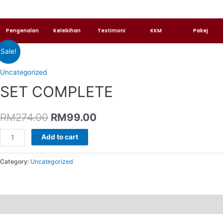
Pengenalan
Kelebihan
Testimoni
KKM
Pakej
Sale!
Uncategorized
SET COMPLETE
RM
274.00
RM
99.00
Add to cart
Category:
Uncategorized
Reviews (0)