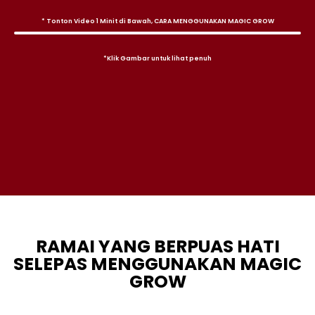
* Tonton Video 1 Minit di Bawah, CARA MENGGUNAKAN MAGIC GROW
*Klik Gambar untuk lihat penuh
RAMAI YANG BERPUAS HATI
SELEPAS MENGGUNAKAN MAGIC
GROW